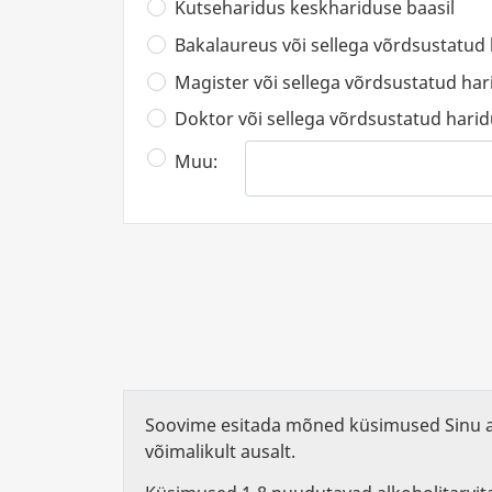
Kutseharidus keskhariduse baasil
Bakalaureus või sellega võrdsustatud
Magister või sellega võrdsustatud har
Doktor või sellega võrdsustatud hari
Muu:
Soovime esitada mõned küsimused Sinu al
võimalikult ausalt.