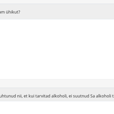
nam ühikut?
juhtunud nii, et kui tarvitad alkoholi, ei suutnud Sa alkohol