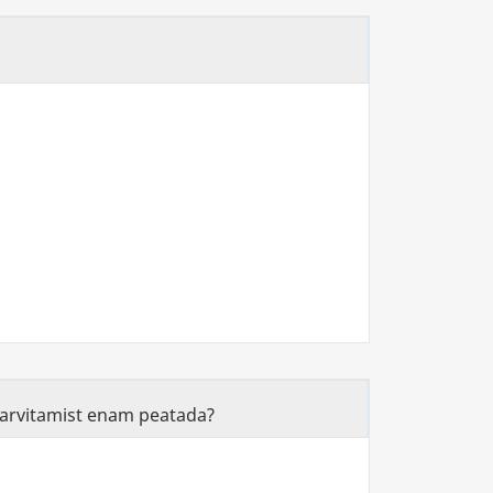
i tarvitamist enam peatada?