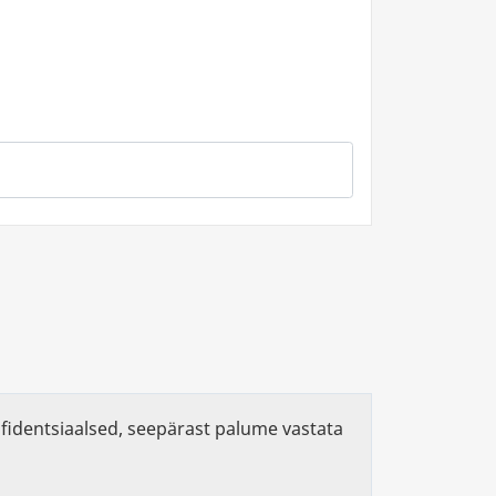
identsiaalsed, seepärast palume vastata