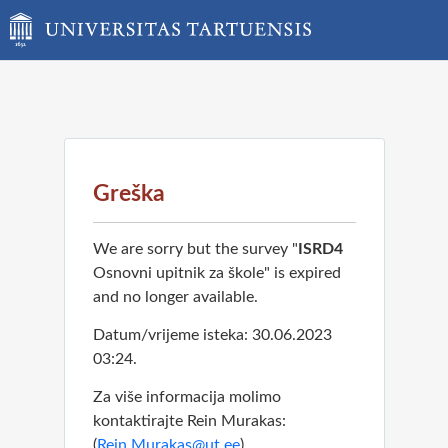
Greška
We are sorry but the survey "
ISRD4
Osnovni upitnik za škole" is expired
and no longer available.
Datum/vrijeme isteka: 30.06.2023
03:24.
Za više informacija molimo
kontaktirajte Rein Murakas:
(
Rein.Murakas@ut.ee
)
.