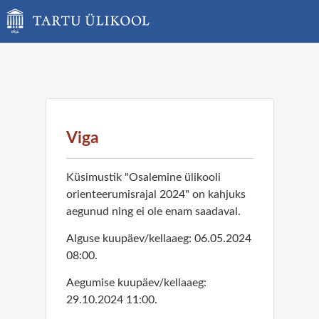
Viga
Küsimustik "Osalemine ülikooli
orienteerumisrajal 2024" on kahjuks
aegunud ning ei ole enam saadaval.
Alguse kuupäev/kellaaeg: 06.05.2024
08:00.
Aegumise kuupäev/kellaaeg:
29.10.2024 11:00.