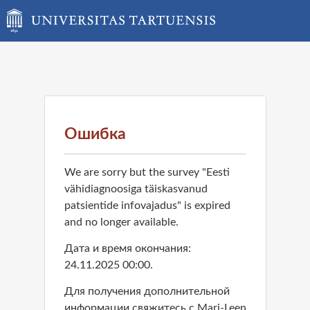
Ошибка
We are sorry but the survey "Eesti
vähidiagnoosiga täiskasvanud
patsientide infovajadus" is expired
and no longer available.
Дата и время окончания:
24.11.2025 00:00.
Для получения дополнительной
информации свяжитесь с Mari-Leen