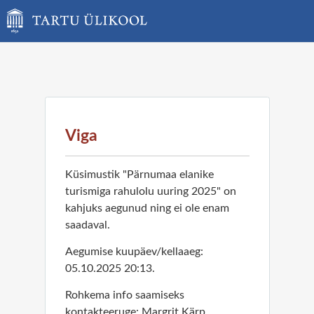
Viga
Küsimustik "Pärnumaa elanike
turismiga rahulolu uuring 2025" on
kahjuks aegunud ning ei ole enam
saadaval.
Aegumise kuupäev/kellaaeg:
05.10.2025 20:13.
Rohkema info saamiseks
kontakteeruge: Margrit Kärp